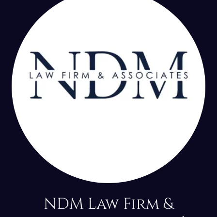
NDM Law Firm &