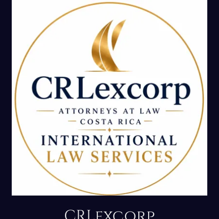
CRLexcorp