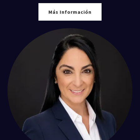
Más Información