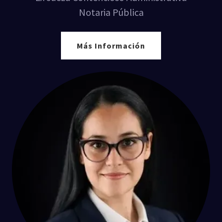
Notaria Pública
Más Información